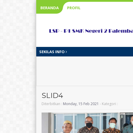
BERANDA
PROFIL
SEKILAS INFO
SLID4
Diterbitkan :
Monday, 15 Feb 2021
- Kategori :