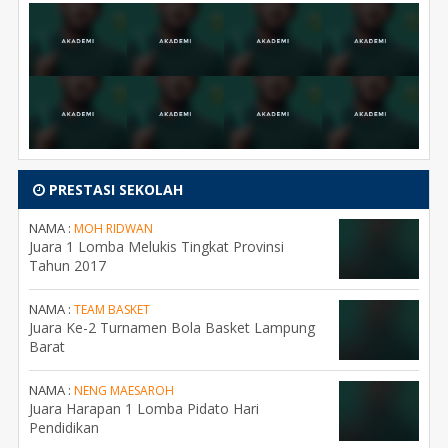
PRESTASI SEKOLAH
NAMA :
MOH RIDWAN
Juara 1 Lomba Melukis Tingkat Provinsi
Tahun 2017
NAMA :
TEAM BASKET
Juara Ke-2 Turnamen Bola Basket Lampung
Barat
NAMA :
NENG MAESAROH
Juara Harapan 1 Lomba Pidato Hari
Pendidikan